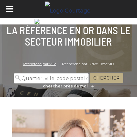
LA RÉFÉRENCE EN OR DANS LE
SECTEUR IMMOBILIER
Recherche par ville
|
Recherche par Drive TimeMD
chercher près de moi