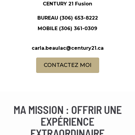
CENTURY 21 Fusion
BUREAU
(306) 653-8222
MOBILE
(306) 361-0309
carla.beaulac@century21.ca
CONTACTEZ MOI
MA MISSION : OFFRIR UNE
EXPÉRIENCE
EXTRAORDINAIRE