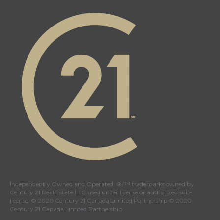
Independently Owned and Operated. ®/™ trademarks owned by
Century 21 Real Estate LLC used under license or authorized sub-
license. © 2020 Century 21 Canada Limited Partnership © 2020
Century 21 Canada Limited Partnership