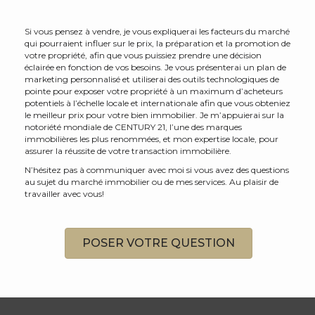
Si vous pensez à vendre, je vous expliquerai les facteurs du marché
qui pourraient influer sur le prix, la préparation et la promotion de
votre propriété, afin que vous puissiez prendre une décision
éclairée en fonction de vos besoins. Je vous présenterai un plan de
marketing personnalisé et utiliserai des outils technologiques de
pointe pour exposer votre propriété à un maximum d’acheteurs
potentiels à l’échelle locale et internationale afin que vous obteniez
le meilleur prix pour votre bien immobilier. Je m’appuierai sur la
notoriété mondiale de CENTURY 21, l’une des marques
immobilières les plus renommées, et mon expertise locale, pour
assurer la réussite de votre transaction immobilière.
N’hésitez pas à communiquer avec moi si vous avez des questions
au sujet du marché immobilier ou de mes services. Au plaisir de
travailler avec vous!
POSER VOTRE QUESTION